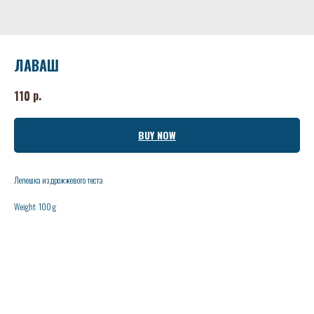
ЛАВАШ
р.
110
BUY NOW
Лепешка из дрожжевого теста
Weight: 100 g